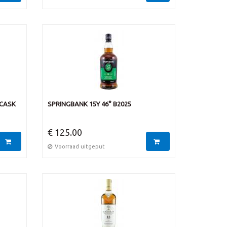
 CASK
SPRINGBANK 15Y 46° B2025
€ 125.00
Voorraad uitgeput