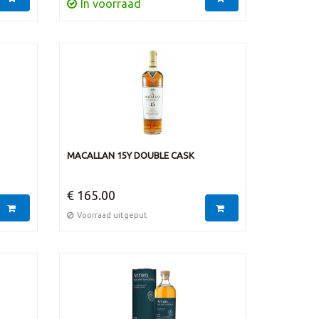
In voorraad
MACALLAN 15Y DOUBLE CASK
€ 165.00
Voorraad uitgeput