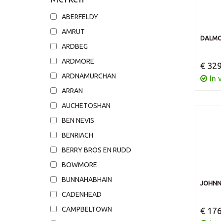
ABERFELDY
AMRUT
DALMOR
ARDBEG
ARDMORE
€ 329
ARDNAMURCHAN
In 
ARRAN
AUCHETOSHAN
BEN NEVIS
BENRIACH
BERRY BROS EN RUDD
BOWMORE
BUNNAHABHAIN
JOHNN
CADENHEAD
CAMPBELTOWN
€ 176