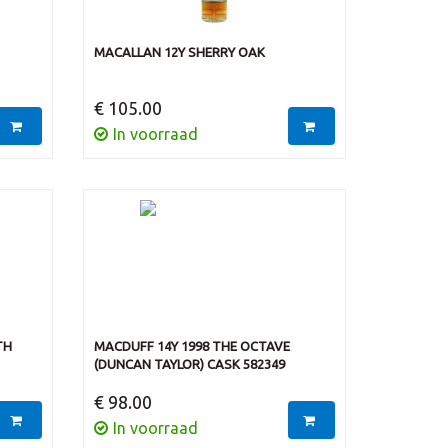
MACALLAN 12Y SHERRY OAK
€ 105.00
In voorraad
TH
MACDUFF 14Y 1998 THE OCTAVE
(DUNCAN TAYLOR) CASK 582349
€ 98.00
In voorraad