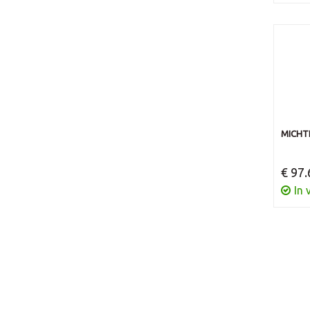
MICHT
€ 97.
In 