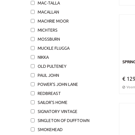
MAC-TALLA
MACALLAN
MACHRIE MOOR
MICHTERS
MOSSBURN
MUCKLE FLUGGA
NIKKA
SPRING
OLD PULTENEY
PAUL JOHN
€ 129
POWER'S JOHN LANE
Voor
REDBREAST
SAILOR'S HOME
SIGNATORY VINTAGE
SINGLETON OF DUFFTOWN
SMOKEHEAD