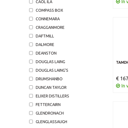
In 
CAOL ILA
COMPASS BOX
CONNEMARA
CRAGGANMORE
DAFTMILL
DALMORE
DEANSTON
DOUGLAS LAING
TAMDHU
DOUGLAS LAING'S
€ 167
DRUMSHANBO
In 
DUNCAN TAYLOR
ELIXER DISTILLERS
FETTERCAIRN
GLENDRONACH
GLENGLASSAUGH