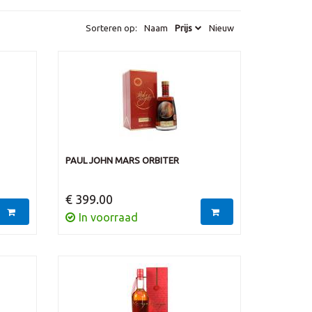
Sorteren op:
Naam
Prijs
Nieuw
PAUL JOHN MARS ORBITER
€ 399.00
In voorraad