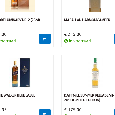
E LUMINARY NR. 2 (2024)
MACALLAN HARMONY AMBER
.00
€ 215.00
voorraad
In voorraad
IE WALKER BLUE LABEL
DAFTMILL SUMMER RELEASE VI
2011 (LIMITED EDITION)
.95
€ 175.00