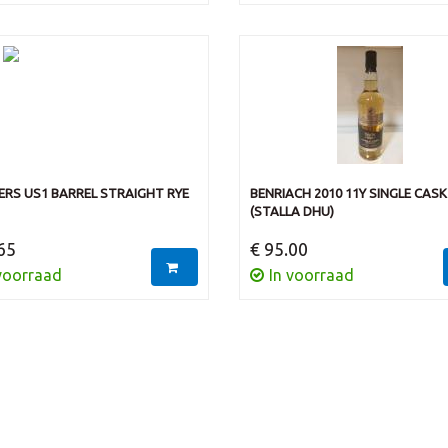
ERS US1 BARREL STRAIGHT RYE
BENRIACH 2010 11Y SINGLE CASK
(STALLA DHU)
65
€ 95.00
voorraad
In voorraad