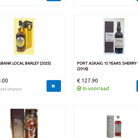
BANK LOCAL BARLEY (2025)
PORT ASKAIG 15 YEARS SHERRY
(2016)
.00
€ 127.90
In voorraad
raad uitgeput