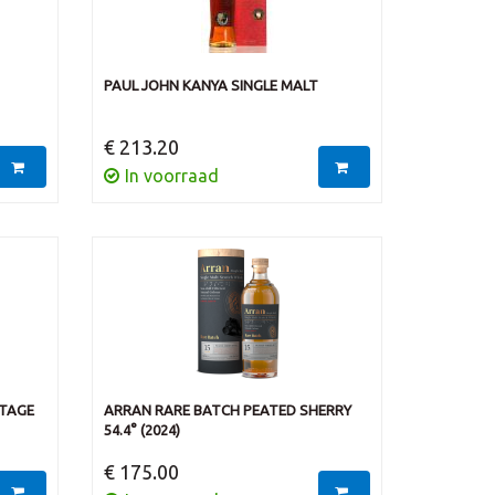
PAUL JOHN KANYA SINGLE MALT
€ 213.20
In voorraad
NTAGE
ARRAN RARE BATCH PEATED SHERRY
54.4° (2024)
€ 175.00