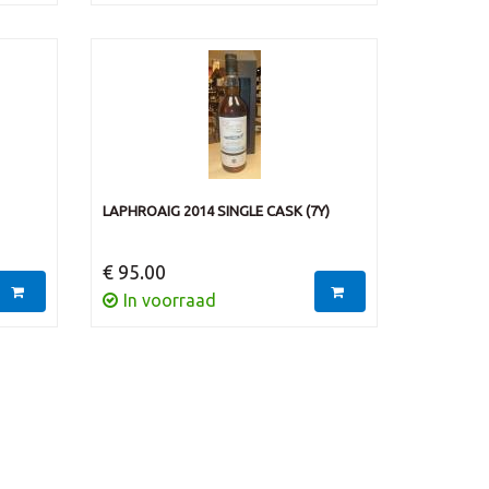
LAPHROAIG 2014 SINGLE CASK (7Y)
€ 95.00
In voorraad