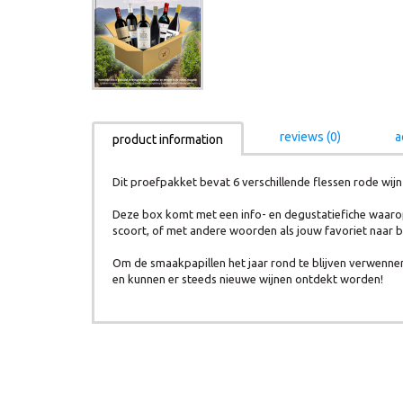
reviews (0)
a
product information
Dit proefpakket bevat 6 verschillende flessen rode wijn
Deze box komt met een info- en degustatiefiche waarop j
scoort, of met andere woorden als jouw favoriet naar bo
Om de smaakpapillen het jaar rond te blijven verwennen,
en kunnen er steeds nieuwe wijnen ontdekt worden!