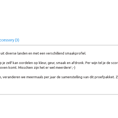
ccessory (3)
 uit diverse landen en met een verschillend smaakprofiel.
e zelf kan oordelen op kleur, geur, smaak en afdronk. Per wijn tel je de scor
ven komt. Misschien zijn het er wel meerdere! ;-)
 veranderen we meermaals per jaar de samenstelling van dit proefpakket. Zo bl