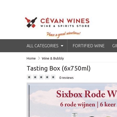
ALL CATEGORIES
FORTIFIED WINE
GI
Home
Wine & Bubbly
Tasting Box (6x750ml)
0 reviews