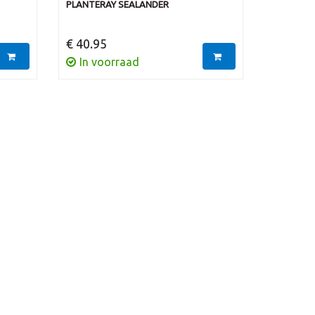
PLANTERAY SEALANDER
€ 40.95
In voorraad