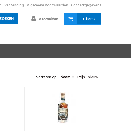
o
Verzending
Algemene voorwaarden
Contactgegevens
ZOEKEN
0 items
Aanmelden
Sorteren op:
Naam
Prijs
Nieuw