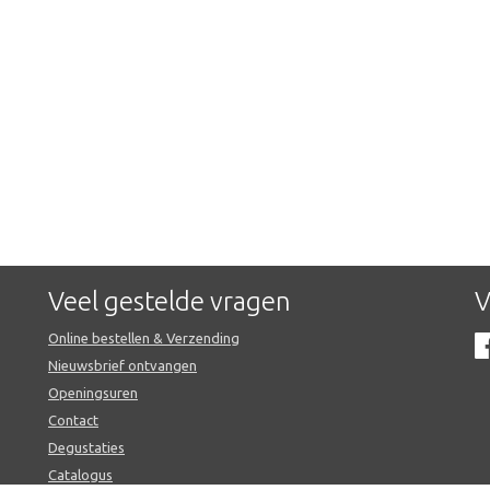
Veel gestelde vragen
V
Online bestellen & Verzending
Nieuwsbrief ontvangen
Openingsuren
Contact
Degustaties
Catalogus