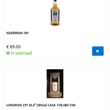
KILKERRAN 16Y
€ 89.00
In voorraad
LONGROW 23Y 43,4° SINGLE CASK THE NECTAR