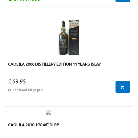
CAOL ILA 2006 DISTILLERY EDITION 11 YEARS ISLAY
€ 69.95
Voorraad uitgeput
CAOL ILA 2010 10Y 46° DLRP