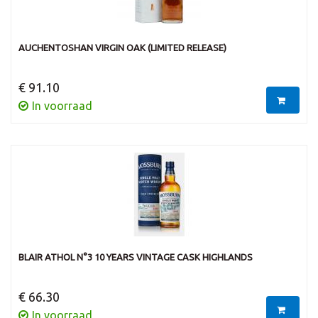
AUCHENTOSHAN VIRGIN OAK (LIMITED RELEASE)
€ 91.10
In voorraad
BLAIR ATHOL N°3 10 YEARS VINTAGE CASK HIGHLANDS
€ 66.30
In voorraad