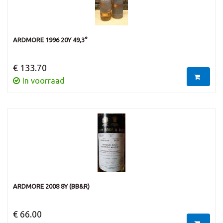
ARDMORE 1996 20Y 49,3°
€ 133.70
In voorraad
ARDMORE 2008 8Y (BB&R)
€ 66.00