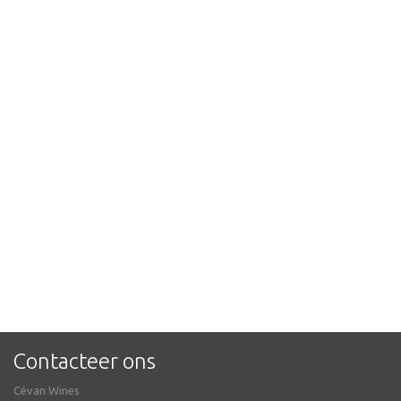
Contacteer ons
Cévan Wines