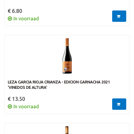
€ 6.80
In voorraad
LEZA GARCIA RIOJA CRIANZA - EDICION GARNACHA 2021
'VINEDOS DE ALTURA'
€ 13.50
In voorraad