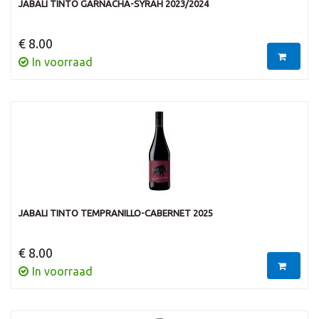
JABALI TINTO GARNACHA-SYRAH 2023/2024
€ 8.00
In voorraad
JABALI TINTO TEMPRANILLO-CABERNET 2025
€ 8.00
In voorraad