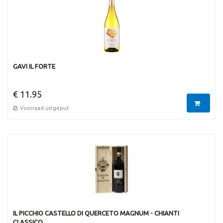
GAVI IL FORTE
€ 11.95
Voorraad uitgeput
IL PICCHIO CASTELLO DI QUERCETO MAGNUM - CHIANTI
CLASSICO