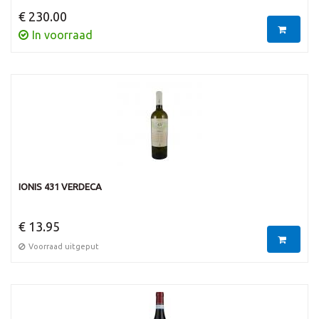
€ 230.00
In voorraad
IONIS 431 VERDECA
€ 13.95
Voorraad uitgeput