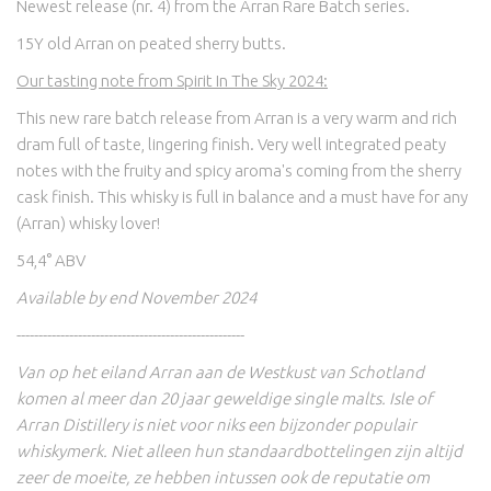
Newest release (nr. 4) from the Arran Rare Batch series.
15Y old Arran on peated sherry butts.
Our tasting note from Spirit In The Sky 2024:
This new rare batch release from Arran is a very warm and rich
dram full of taste, lingering finish. Very well integrated peaty
notes with the fruity and spicy aroma's coming from the sherry
cask finish. This whisky is full in balance and a must have for any
(Arran) whisky lover!
54,4° ABV
Available by end November 2024
----------------------------------------------------
Van op het eiland Arran aan de Westkust van Schotland
komen al meer dan 20 jaar geweldige single malts. Isle of
Arran Distillery is niet voor niks een bijzonder populair
whiskymerk. Niet alleen hun standaardbottelingen zijn altijd
zeer de moeite, ze hebben intussen ook de reputatie om