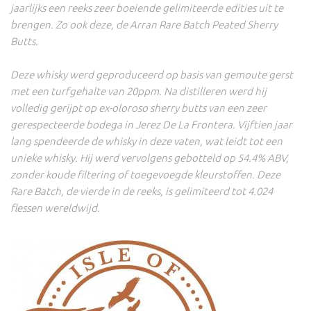
jaarlijks een reeks zeer boeiende gelimiteerde edities uit te
brengen. Zo ook deze, de Arran Rare Batch Peated Sherry
Butts.
Deze whisky werd geproduceerd op basis van gemoute gerst
met een turfgehalte van 20ppm. Na distilleren werd hij
volledig gerijpt op ex-oloroso sherry butts van een zeer
gerespecteerde bodega in Jerez De La Frontera. Vijftien jaar
lang spendeerde de whisky in deze vaten, wat leidt tot een
unieke whisky. Hij werd vervolgens gebotteld op 54.4% ABV,
zonder koude filtering of toegevoegde kleurstoffen. Deze
Rare Batch, de vierde in de reeks, is gelimiteerd tot 4.024
flessen wereldwijd.